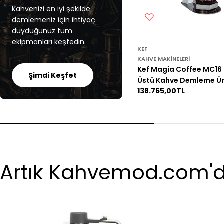
Kahvenizi en iyi şekilde
demlemeniz için ihtiyaç
duyduğunuz tüm
ekipmanları keşfedin.
KEF
KAHVE MAKINELERI
Kef Magia Coffee MC16
Şimdi Keşfet
Üstü Kahve Demleme Ün
Normal
138.765,00TL
fiyat
Artık Kahvemod.com'