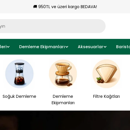
🚚 950TL ve üzeri kargo BEDAVA!
eri
Demleme Ekipmanları
Aksesuarlar
Barist
Soğuk Demleme
Demleme
Filtre Kağıtları
Ekipmanları