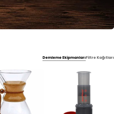
Demleme Ekipmanları
Filtre Kağıtları